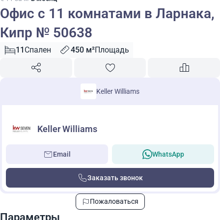
Офис с 11 комнатами в Ларнака,
Кипр № 50638
11
Спален
450 м²
Площадь
Keller Williams
Keller Williams
Email
WhatsApp
Заказать звонок
Пожаловаться
Параметры