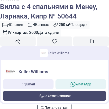
Вилла с 4 спальнями в Менеу,
Ларнака, Кипр № 50644
4
Спален
4
Ванных
250 м²
Площадь
IV квартал, 2000
Дата сдачи
Keller Williams
Keller Williams
Email
WhatsApp
Заказать звонок
Пожаловаться