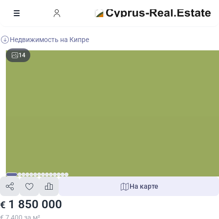
Недвижимость на Кипре
14
На карте
1 850 000
€
€ 7 400 за м²