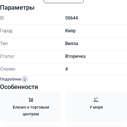
Параметры
ID
50644
Город
Кипр
Тип
Вилла
Статус
Вторичка
Спален
4
Подробнее
Особенности
Близко к торговым
У моря
центрам