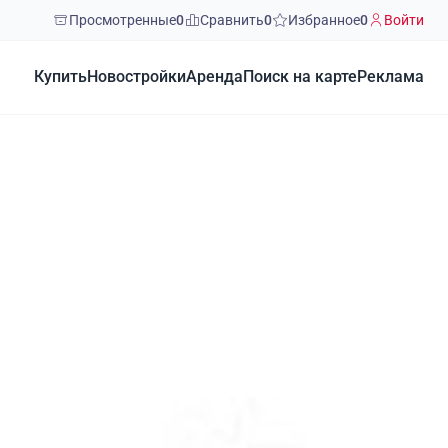
Просмотренные
0
Сравнить
0
Избранное
0
Войти
Купить
Новостройки
Аренда
Поиск на карте
Реклама