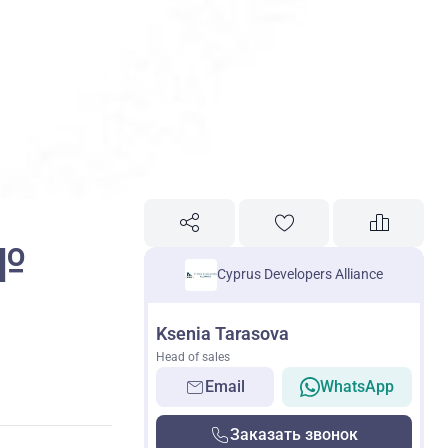
 №
Cyprus Developers Alliance
Ksenia Tarasova
Head of sales
Email
WhatsApp
Заказать звонок