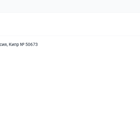
сия, Кипр № 50673