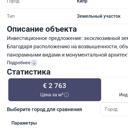
Город
Кипр
Тип
Земельный участок
Описание объекта
Инвестиционное предложение: эксклюзивный зем
Благодаря расположению на возвышенности, объе
панорамными видами и монументальной архитек
Подробнее
Статистика
€ 2 763
Цена за м²
Инд
Выберите город для сравнения
Параметры