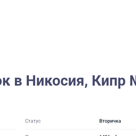
к в Никосия, Кипр
Статус
Вторичка