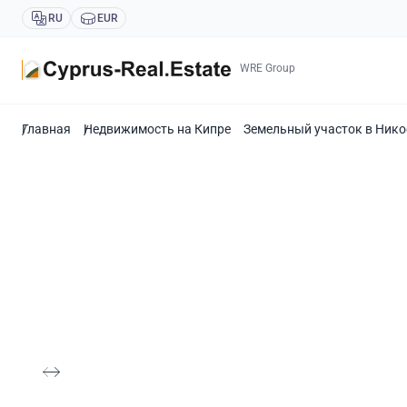
RU
EUR
WRE Group
Главная
Недвижимость на Кипре
Земельный участок в Нико