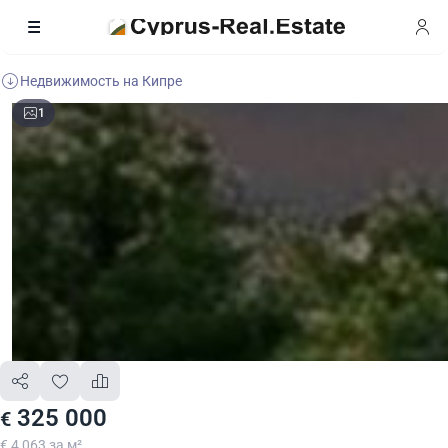
Недвижимость на Кипре
1
325 000
€
€ 4 063 за м²