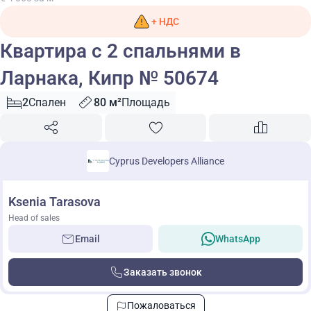
+ НДС
Квартира с 2 спальнями в
Ларнака, Кипр № 50674
2
Спален
80 м²
Площадь
Cyprus Developers Alliance
Ksenia Tarasova
Head of sales
Email
WhatsApp
Заказать звонок
Пожаловаться