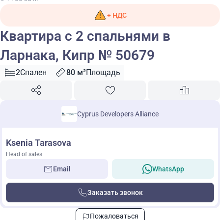
+ НДС
Квартира с 2 спальнями в
Ларнака, Кипр № 50679
2
Спален
80 м²
Площадь
Cyprus Developers Alliance
Ksenia Tarasova
Head of sales
Email
WhatsApp
Заказать звонок
Пожаловаться