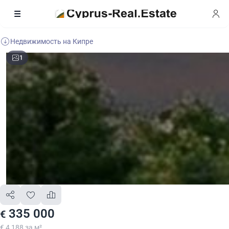
Недвижимость на Кипре
1
335 000
€
€ 4 188 за м²