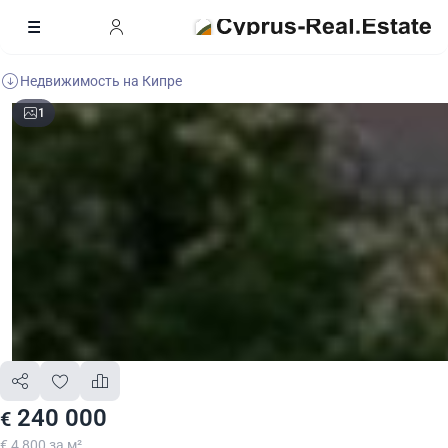
Недвижимость на Кипре
1
240 000
€
€ 4 800 за м²