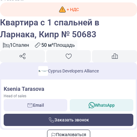
+ НДС
Квартира с 1 спальней в
Ларнака, Кипр № 50683
1
Спален
50 м²
Площадь
Cyprus Developers Alliance
Ksenia Tarasova
Head of sales
Email
WhatsApp
Заказать звонок
Пожаловаться