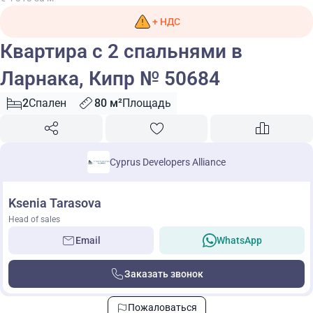
+ НДС
Квартира с 2 спальнями в
Ларнака, Кипр № 50684
2
Спален
80 м²
Площадь
Cyprus Developers Alliance
Ksenia Tarasova
Head of sales
Email
WhatsApp
Заказать звонок
Пожаловаться