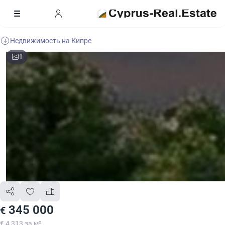
Недвижимость на Кипре
1
345 000
€
€ 4 313 за м²