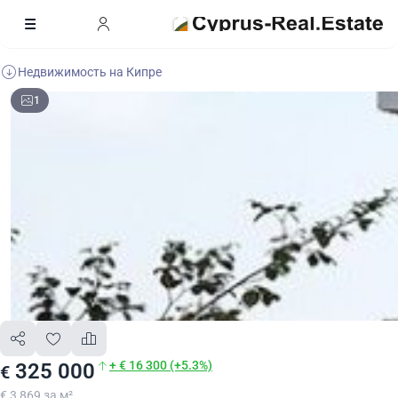
Недвижимость на Кипре
1
+ € 16 300 (+5.3%)
325 000
€
€ 3 869 за м²