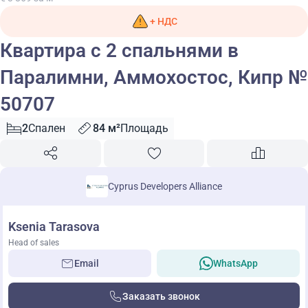
+ НДС
Квартира с 2 спальнями в
Паралимни, Аммохостос, Кипр №
50707
2
Спален
84 м²
Площадь
Cyprus Developers Alliance
Ksenia Tarasova
Head of sales
Email
WhatsApp
Заказать звонок