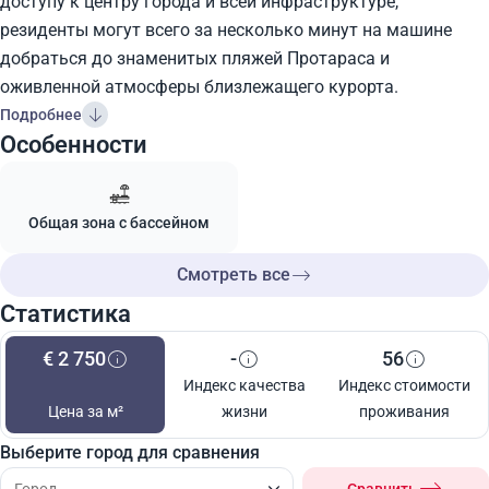
доступу к центру города и всей инфраструктуре,
резиденты могут всего за несколько минут на машине
добраться до знаменитых пляжей Протараса и
оживленной атмосферы близлежащего курорта.
Подробнее
Особенности
Общая зона с бассейном
Смотреть все
Статистика
€ 2 750
-
56
Индекс качества
Индекс стоимости
Цена за м²
жизни
проживания
Выберите город для сравнения