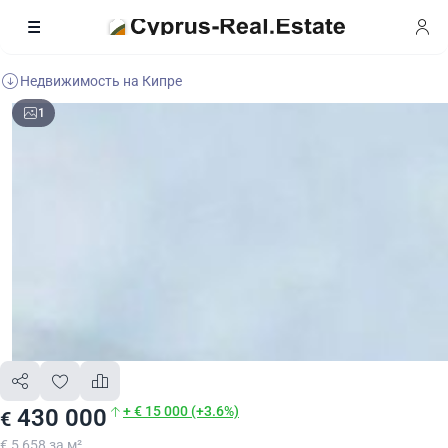
Недвижимость на Кипре
1
+ € 15 000 (+3.6%)
430 000
€
€ 5 658 за м²