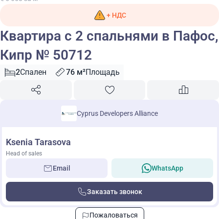
+ НДС
Квартира с 2 спальнями в Пафос,
Кипр № 50712
2
Спален
76 м²
Площадь
Cyprus Developers Alliance
Ksenia Tarasova
Head of sales
Email
WhatsApp
Заказать звонок
Пожаловаться