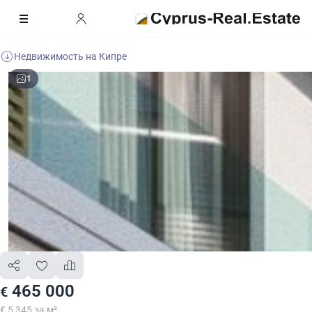
Недвижимость на Кипре
1
465 000
€
€ 5 345 за м²