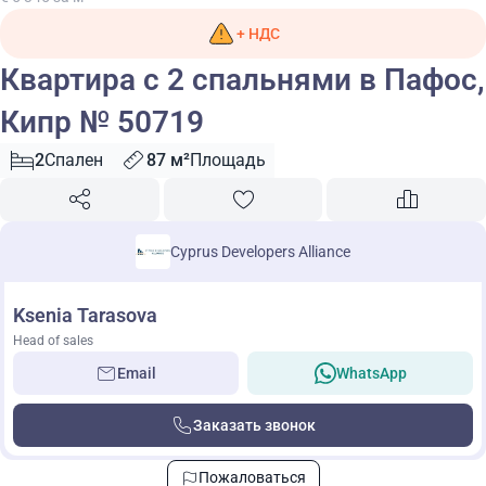
+ НДС
Квартира с 2 спальнями в Пафос,
Кипр № 50719
2
Спален
87 м²
Площадь
Cyprus Developers Alliance
Ksenia Tarasova
Head of sales
Email
WhatsApp
Заказать звонок
Пожаловаться