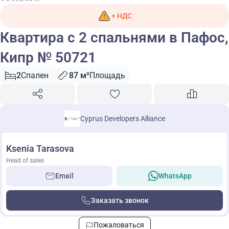
+ НДС
Квартира с 2 спальнями в Пафос,
Кипр № 50721
2
Спален
87 м²
Площадь
Cyprus Developers Alliance
Ksenia Tarasova
Head of sales
Email
WhatsApp
Заказать звонок
Пожаловаться