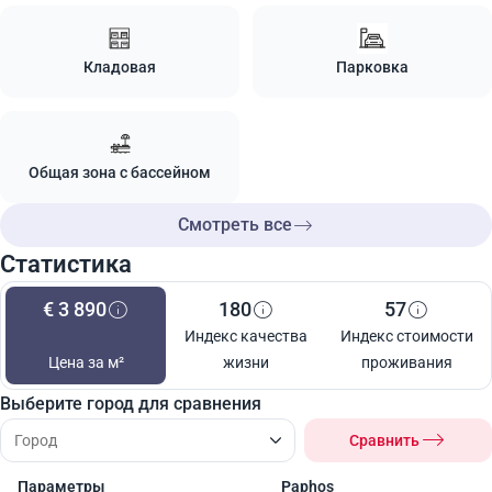
Кладовая
Парковка
Общая зона с бассейном
Смотреть все
Статистика
€ 3 890
180
57
Индекс качества
Индекс стоимости
Цена за м²
жизни
проживания
Выберите город для сравнения
Сравнить
Параметры
Paphos