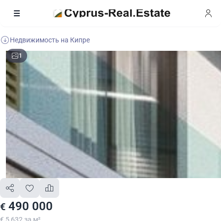
Недвижимость на Кипре
1
490 000
€
€ 5 632 за м²