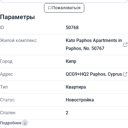
Пожаловаться
Параметры
ID
50768
Жилой комплекс
Kato Paphos Apartments in
Paphos, No. 50767
Город
Кипр
Адрес
QCG9+HQ2 Paphos, Cyprus
Тип
Квартира
Статус
Новостройка
Спален
2
Подробнее