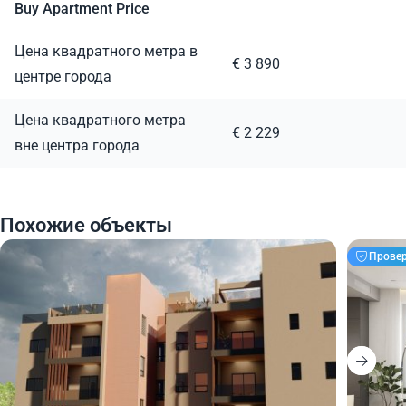
Buy Apartment Price
Цена квадратного метра в
€ 3 890
центре города
Цена квадратного метра
€ 2 229
вне центра города
Похожие объекты
Прове