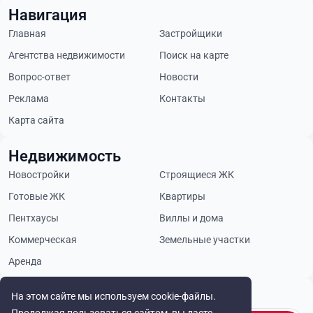
Навигация
Главная
Застройщики
Агентства недвижимости
Поиск на карте
Вопрос-ответ
Новости
Реклама
Контакты
Карта сайта
Недвижимость
Новостройки
Строящиеся ЖК
Готовые ЖК
Квартиры
Пентхаусы
Виллы и дома
Коммерческая
Земельные участки
Аренда
Будьте в курсе
На этом сайте мы используем cookie-файлы.