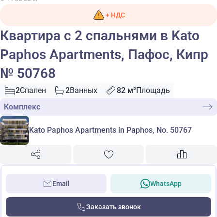
+ НДС
Квартира с 2 спальнями в Kato
Paphos Apartments, Пафос, Кипр
№ 50768
2
Спален
2
Ванных
82 м²
Площадь
Комплекс
Kato Paphos Apartments in Paphos, No. 50767
Email
WhatsApp
Заказать звонок