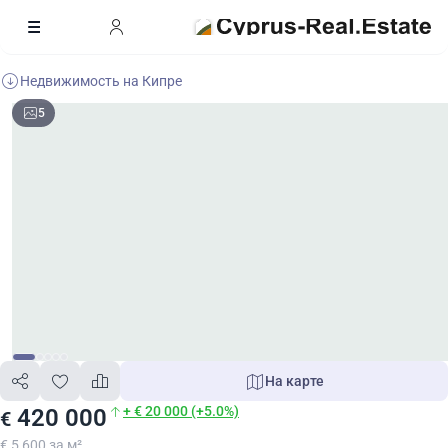
Недвижимость на Кипре
5
На карте
+ € 20 000 (+5.0%)
420 000
€
€ 5 600 за м²