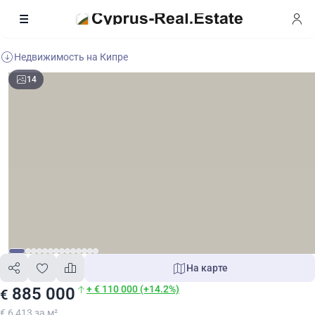
Недвижимость на Кипре
14
На карте
+ € 110 000 (+14.2%)
885 000
€
€ 6 413 за м²