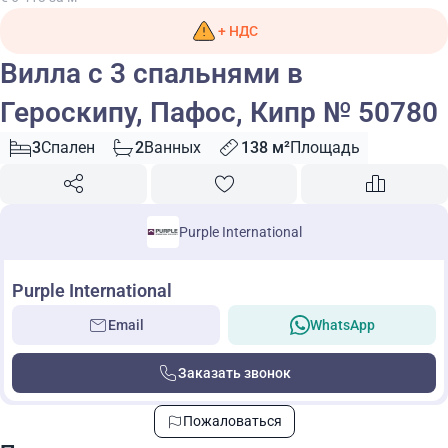
+ НДС
Вилла с 3 спальнями в
Героскипу, Пафос, Кипр № 50780
3
Спален
2
Ванных
138 м²
Площадь
Purple International
Purple International
Email
WhatsApp
Заказать звонок
Пожаловаться