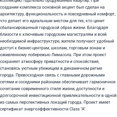
коллекцию тщательно продуманных квартир. При
создании комплекса основной акцент был сделан на
архитектуру, функциональность и повседневный комфорт,
что делает его идеальным местом для тех, кто ценит
сбалансированный городской образ жизни. Благодаря
близости к ключевым городским магистралям и всей
необходимой инфраструктуре, жители получают удобный
доступ к бизнес-центрам, школам, торговым зонам и
оживленному побережью Лимасола. При этом проект
сохраняет атмосферу приватности и спокойствия,
становясь уютным убежищем в динамичном ритме
города. Превосходная связь с главными дорожными
сетями и соседними районами обеспечивает гармоничное
сочетание современного стиля жизни, доступности и
долгосрочной инвестиционной привлекательности в одной
из самых перспективных локаций города. Проект имеет
сертификат энергоэффективности Class "A".