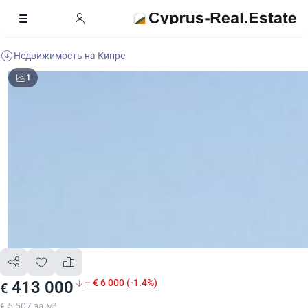
Недвижимость на Кипре
1
– € 6 000 (-1.4%)
413 000
€
€ 5 507 за м²