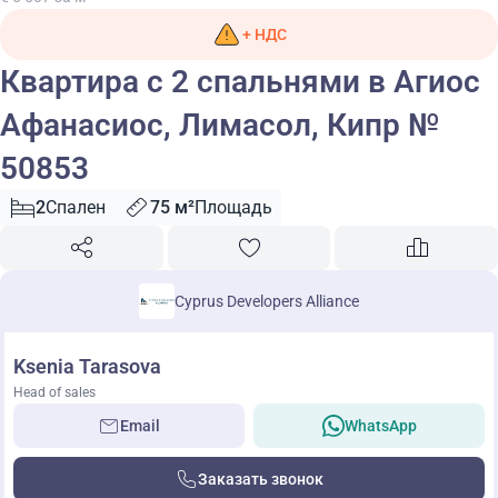
+ НДС
Квартира с 2 спальнями в Агиос
Афанасиос, Лимасол, Кипр №
50853
2
Спален
75 м²
Площадь
Cyprus Developers Alliance
Ksenia Tarasova
Head of sales
Email
WhatsApp
Заказать звонок