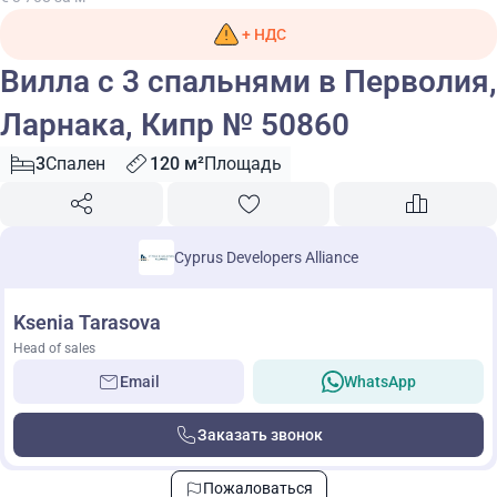
+ НДС
Вилла с 3 спальнями в Перволия,
Ларнака, Кипр № 50860
3
Спален
120 м²
Площадь
Cyprus Developers Alliance
Ksenia Tarasova
Head of sales
Email
WhatsApp
Заказать звонок
Пожаловаться