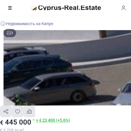
Недвижимость на Кипре
1
+ € 23 400 (+5.6%)
445 000
€
€ 3 708 за м²