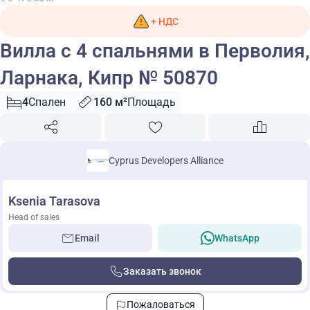
+ НДС
Вилла с 4 спальнями в Перволия,
Ларнака, Кипр № 50870
4
Спален
160 м²
Площадь
Cyprus Developers Alliance
Ksenia Tarasova
Head of sales
Email
WhatsApp
Заказать звонок
Пожаловаться