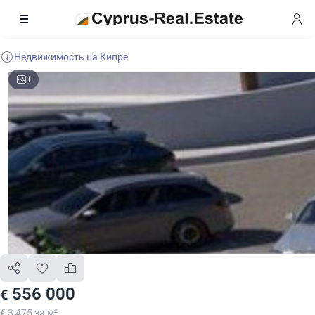
Недвижимость на Кипре
1
556 000
€
€ 3 475 за м²