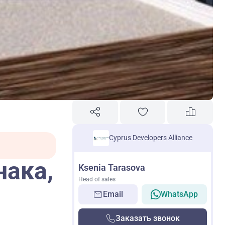
Cyprus Developers Alliance
нака,
Ksenia Tarasova
Head of sales
Email
WhatsApp
Заказать звонок