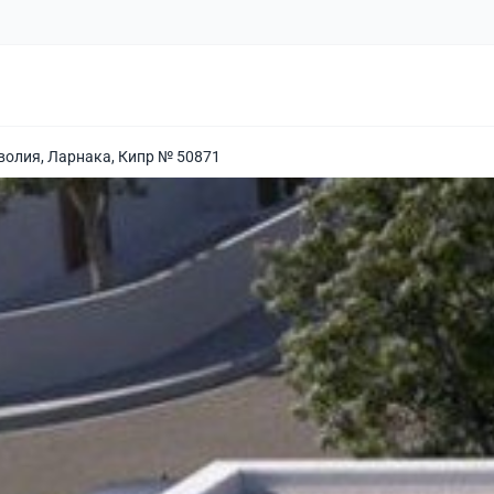
волия, Ларнака, Кипр № 50871