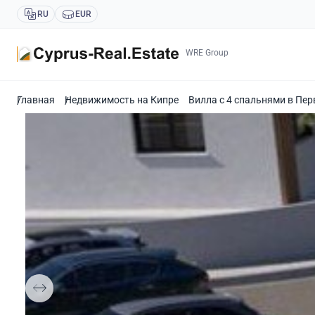
RU
EUR
WRE Group
Главная
Недвижимость на Кипре
Вилла с 4 спальнями в Пер