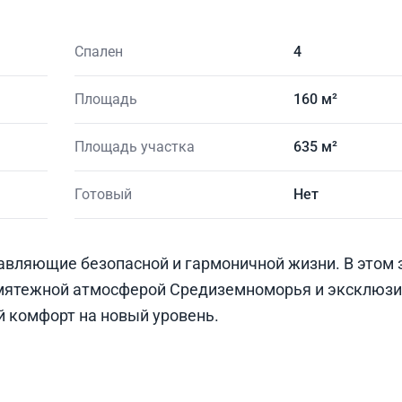
Спален
4
Площадь
160 м²
Площадь участка
635 м²
Готовый
Нет
тавляющие безопасной и гармоничной жизни. В этом
мятежной атмосферой Средиземноморья и эксклюз
 комфорт на новый уровень.