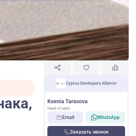
Cyprus Developers Alliance
нака,
Ksenia Tarasova
Head of sales
Email
WhatsApp
Заказать звонок