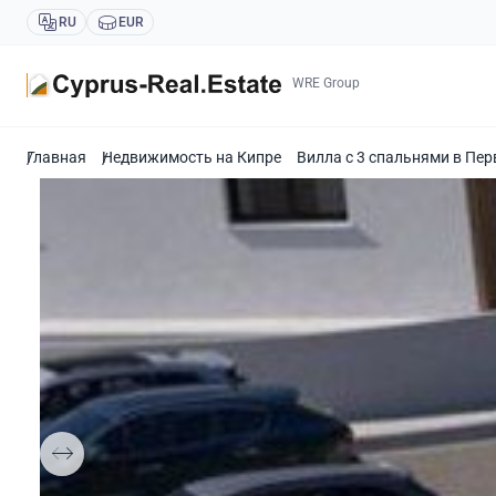
RU
EUR
WRE Group
Главная
Недвижимость на Кипре
Вилла с 3 спальнями в Пер