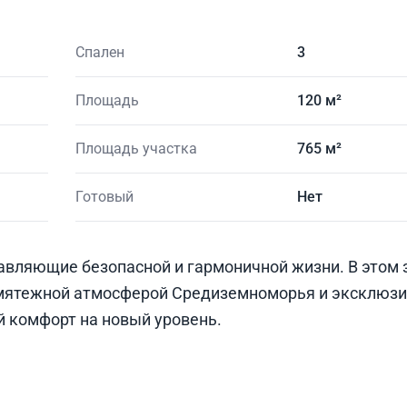
Спален
3
Площадь
120 м²
Площадь участка
765 м²
Готовый
Нет
тавляющие безопасной и гармоничной жизни. В этом
мятежной атмосферой Средиземноморья и эксклюз
 комфорт на новый уровень.