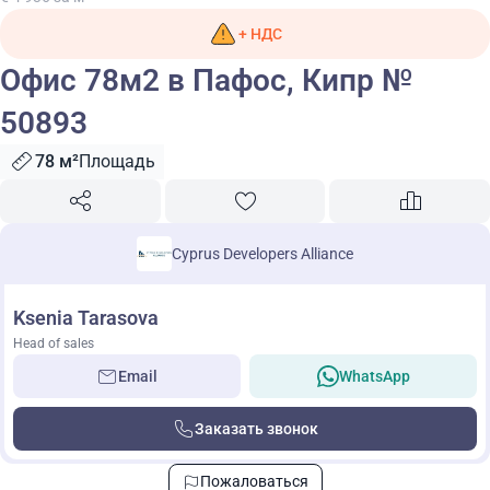
+ НДС
Офис 78м2 в Пафос, Кипр №
50893
78 м²
Площадь
Cyprus Developers Alliance
Ksenia Tarasova
Head of sales
Email
WhatsApp
Заказать звонок
Пожаловаться