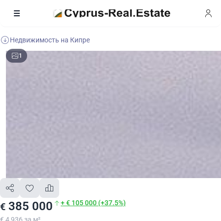
Недвижимость на Кипре
1
+ € 105 000 (+37.5%)
385 000
€
€ 4 936 за м²