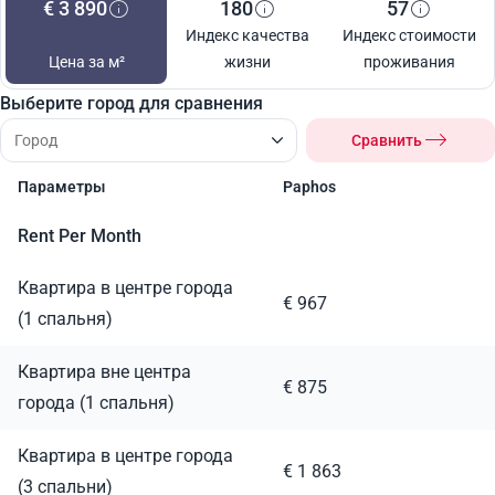
€ 3 890
180
57
Индекс качества
Индекс стоимости
Цена за м²
жизни
проживания
Выберите город для сравнения
Сравнить
Параметры
Paphos
Rent Per Month
Квартира в центре города
€ 967
(1 спальня)
Квартира вне центра
€ 875
города (1 спальня)
Квартира в центре города
€ 1 863
(3 спальни)