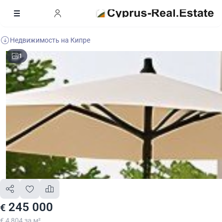
Недвижимость на Кипре
1
245 000
€
€ 4 804 за м²