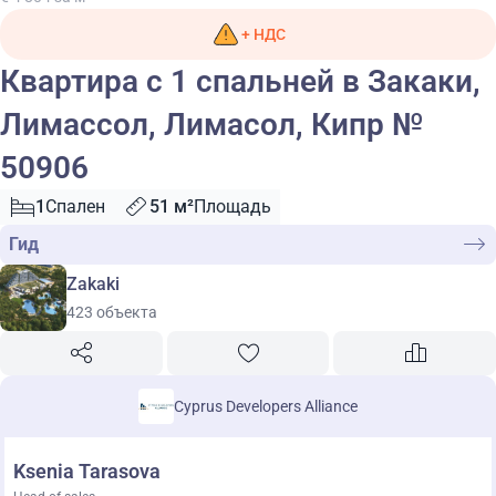
+ НДС
Квартира с 1 спальней в Закаки,
Лимассол, Лимасол, Кипр №
50906
1
Спален
51 м²
Площадь
Гид
Zakaki
423 объекта
Cyprus Developers Alliance
Ksenia Tarasova