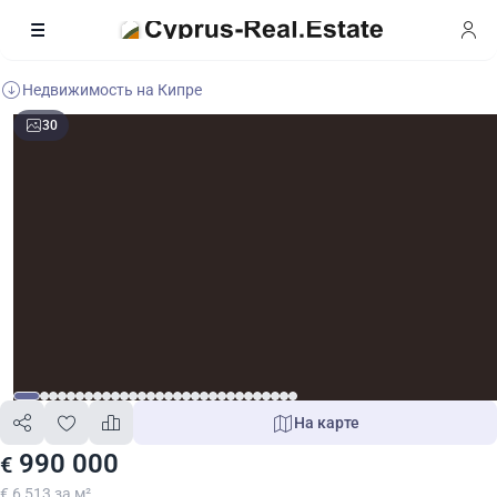
Недвижимость на Кипре
30
На карте
990 000
€
€ 6 513 за м²