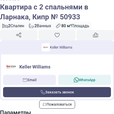
Квартира с 2 спальнями в
Ларнака, Кипр № 50933
2
Спален
2
Ванных
80 м²
Площадь
Keller Williams
Keller Williams
Email
WhatsApp
Заказать звонок
Пожаловаться
Параметры