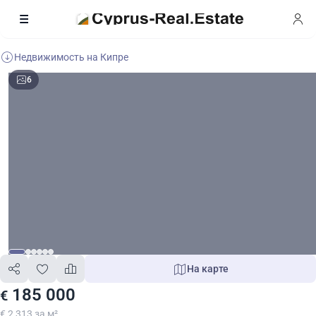
Недвижимость на Кипре
6
На карте
185 000
€
€ 2 313 за м²