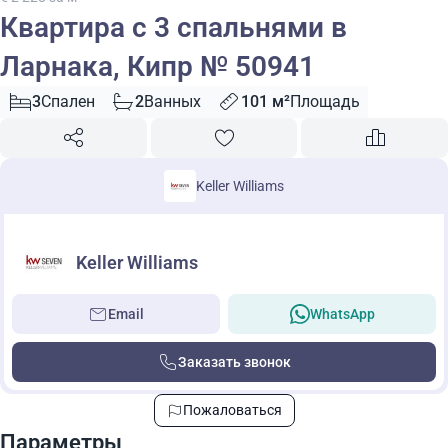
Квартира с 3 спальнями в
Ларнака, Кипр № 50941
3
Спален
2
Ванных
101 м²
Площадь
Keller Williams
Keller Williams
Email
WhatsApp
Заказать звонок
Пожаловаться
Параметры