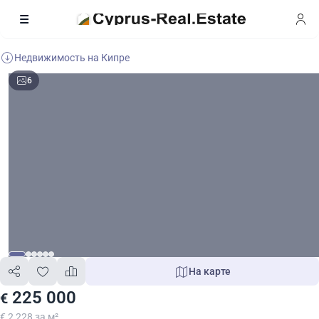
Недвижимость на Кипре
6
На карте
225 000
€
€ 2 228 за м²