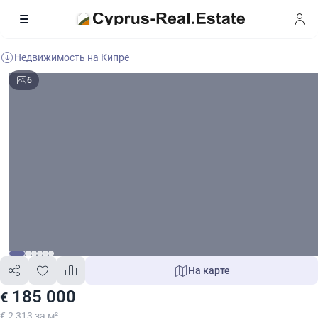
Недвижимость на Кипре
6
На карте
185 000
€
€ 2 313 за м²