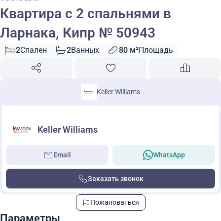
Квартира с 2 спальнями в
Ларнака, Кипр № 50943
2
Спален
2
Ванных
80 м²
Площадь
Keller Williams
Keller Williams
Email
WhatsApp
Заказать звонок
Пожаловаться
Параметры