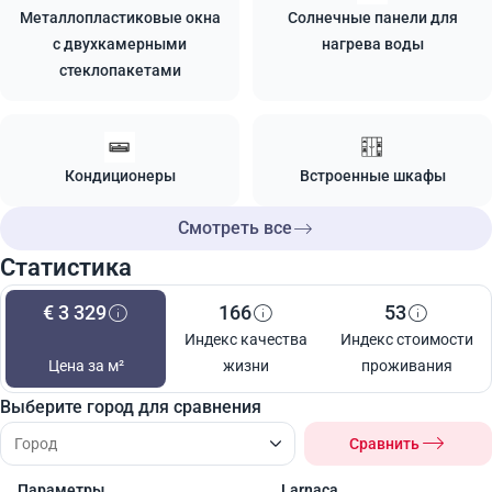
Металлопластиковые окна
Солнечные панели для
с двухкамерными
нагрева воды
стеклопакетами
Кондиционеры
Встроенные шкафы
Смотреть все
Статистика
€ 3 329
166
53
Индекс качества
Индекс стоимости
Цена за м²
жизни
проживания
Выберите город для сравнения
Сравнить
Параметры
Larnaca