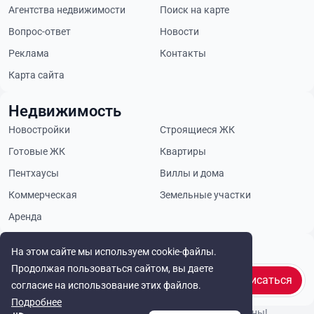
Агентства недвижимости
Поиск на карте
Вопрос-ответ
Новости
Реклама
Контакты
Карта сайта
Недвижимость
Новостройки
Строящиеся ЖК
Готовые ЖК
Квартиры
Пентхаусы
Виллы и дома
Коммерческая
Земельные участки
Аренда
Будьте в курсе
На этом сайте мы используем cookie-файлы.
Продолжая пользоваться сайтом, вы даете
Подписаться
согласие на использование этих файлов.
Подробнее
© Cyprus Realestate 2026. Все права защищены!