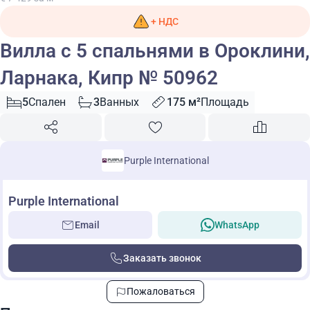
+ НДС
Вилла с 5 спальнями в Ороклини,
Ларнака, Кипр № 50962
5
Спален
3
Ванных
175 м²
Площадь
Purple International
Purple International
Email
WhatsApp
Заказать звонок
Пожаловаться