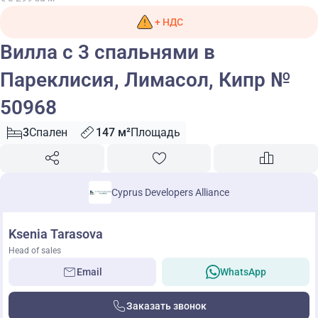
+ НДС
Вилла с 3 спальнями в
Пареклисия, Лимасол, Кипр №
50968
3
Спален
147 м²
Площадь
Cyprus Developers Alliance
Ksenia Tarasova
Head of sales
Email
WhatsApp
Заказать звонок