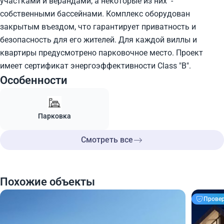
участками и верандами, а некоторые из них -
собственными бассейнами. Комплекс оборудован
закрытым въездом, что гарантирует приватность и
безопасность для его жителей. Для каждой виллы и
квартиры предусмотрено парковочное место. Проект
имеет сертификат энергоэффективности Class "B".
Особенности
Парковка
Смотреть все
Похожие объекты
Прове