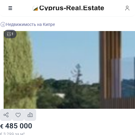
Недвижимость на Кипре
1
485 000
€
€ 3 299 за м²