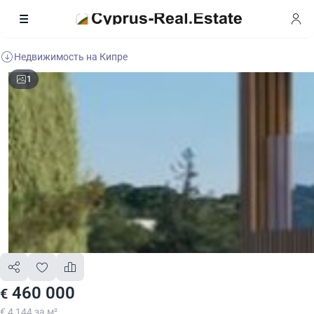
Недвижимость на Кипре
1
460 000
€
€ 4 144 за м²