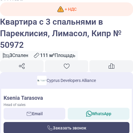
+ НДС
Квартира с 3 спальнями в
Пареклисия, Лимасол, Кипр №
50972
3
Спален
111 м²
Площадь
Cyprus Developers Alliance
Ksenia Tarasova
Head of sales
Email
WhatsApp
Заказать звонок