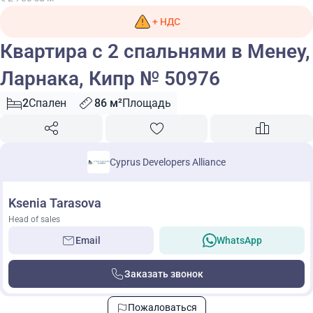
+ НДС
Квартира с 2 спальнями в Менеу,
Ларнака, Кипр № 50976
2
Спален
86 м²
Площадь
Cyprus Developers Alliance
Ksenia Tarasova
Head of sales
Email
WhatsApp
Заказать звонок
Пожаловаться