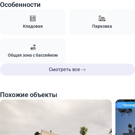
Особенности
Кладовая
Парковка
Общая зона с бассейном
Смотреть все
Похожие объекты
Прове