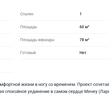
Спален
1
Площадь
60 м²
Площадь веранды
78 м²
Готовый
Нет
фортной жизни в ногу со временем. Проект сочетае
ая спокойное уединение в самом сердце Менеу (Лар