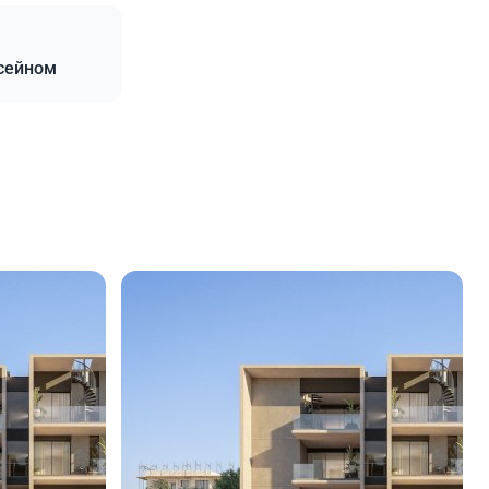
ссейном