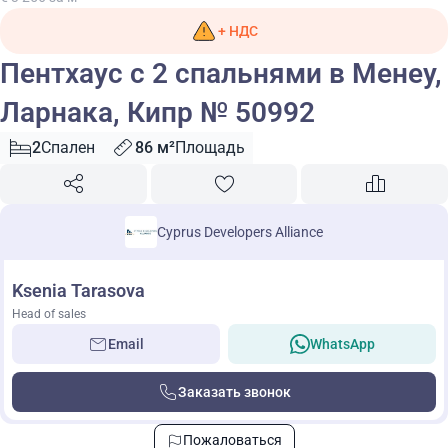
+ НДС
Пентхаус с 2 спальнями в Менеу,
Ларнака, Кипр № 50992
2
Спален
86 м²
Площадь
Cyprus Developers Alliance
Ksenia Tarasova
Head of sales
Email
WhatsApp
Заказать звонок
Пожаловаться