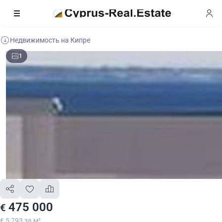
Недвижимость на Кипре
1
475 000
€
€ 5 793 за м²