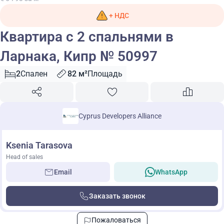
+ НДС
Квартира с 2 спальнями в
Ларнака, Кипр № 50997
2
Спален
82 м²
Площадь
Cyprus Developers Alliance
Ksenia Tarasova
Head of sales
Email
WhatsApp
Заказать звонок
Пожаловаться