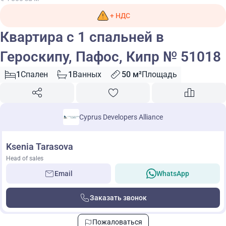
+ НДС
Квартира с 1 спальней в
Героскипу, Пафос, Кипр № 51018
1
Спален
1
Ванных
50 м²
Площадь
Cyprus Developers Alliance
Ksenia Tarasova
Head of sales
Email
WhatsApp
Заказать звонок
Пожаловаться