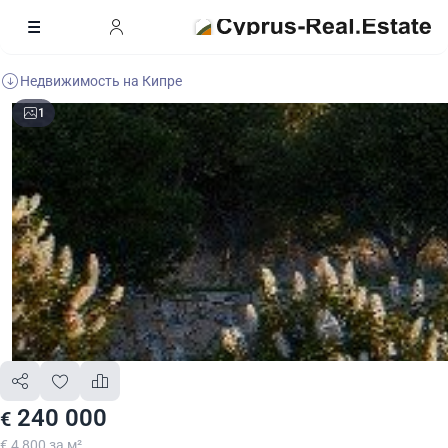
Недвижимость на Кипре
1
240 000
€
€ 4 800 за м²