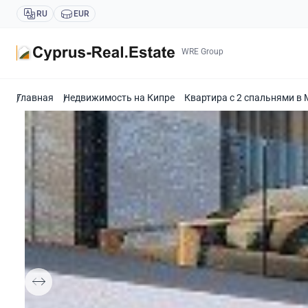
RU
EUR
WRE Group
Главная
Недвижимость на Кипре
Квартира с 2 спальнями в 