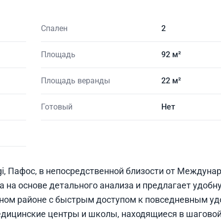
Спален
2
Площадь
92 м²
Площадь веранды
22 м²
Готовый
Нет
i, Пафос, в непосредственной близости от Междуна
 на основе детального анализа и предлагает удобн
ном районе с быстрым доступом к повседневным уд
едицинские центры и школы, находящиеся в шаговой