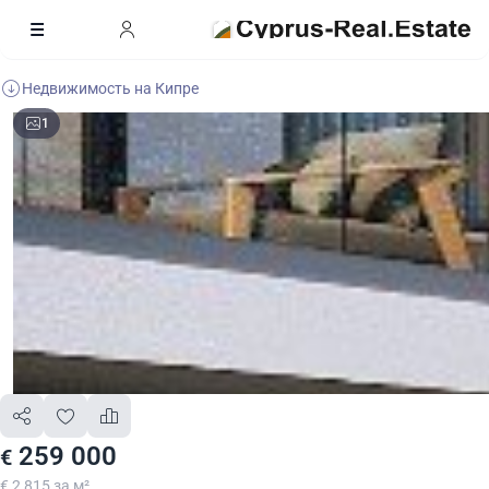
Недвижимость на Кипре
1
259 000
€
€ 2 815 за м²