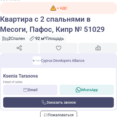
+ НДС
Квартира с 2 спальнями в
Месоги, Пафос, Кипр № 51029
2
Спален
92 м²
Площадь
Cyprus Developers Alliance
Ksenia Tarasova
Head of sales
Email
WhatsApp
Заказать звонок
Пожаловаться