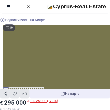
Недвижимость на Кипре
19
На карте
– € 25 000 (-7.8%)
295 000
€
€ 3 642 за м²