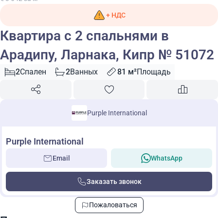
+ НДС
Квартира с 2 спальнями в
Арадипу, Ларнака, Кипр № 51072
2
Спален
2
Ванных
81 м²
Площадь
Purple International
Purple International
Email
WhatsApp
Заказать звонок
Пожаловаться