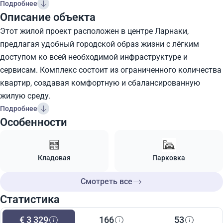
Подробнее
Описание объекта
Этот жилой проект расположен в центре Ларнаки,
предлагая удобный городской образ жизни с лёгким
доступом ко всей необходимой инфраструктуре и
сервисам. Комплекс состоит из ограниченного количества
квартир, создавая комфортную и сбалансированную
жилую среду.
Подробнее
Особенности
Кладовая
Парковка
Смотреть все
Статистика
€ 3 329
166
53