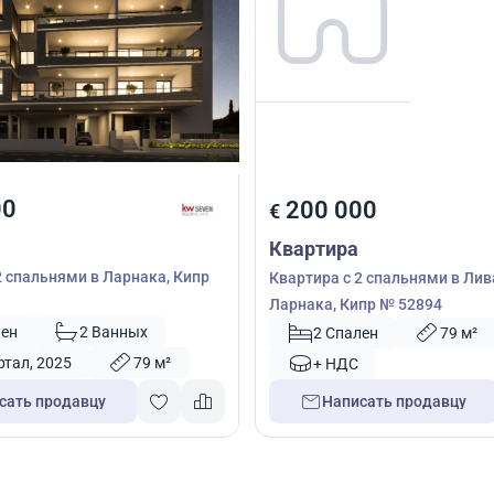
00
200 000
€
Квартира
2 спальнями в Ларнака, Кипр
Квартира с 2 спальнями в Лив
Ларнака, Кипр № 52894
лен
2 Ванных
2 Спален
79 м²
ртал, 2025
79 м²
+ НДС
сать продавцу
Написать продавцу