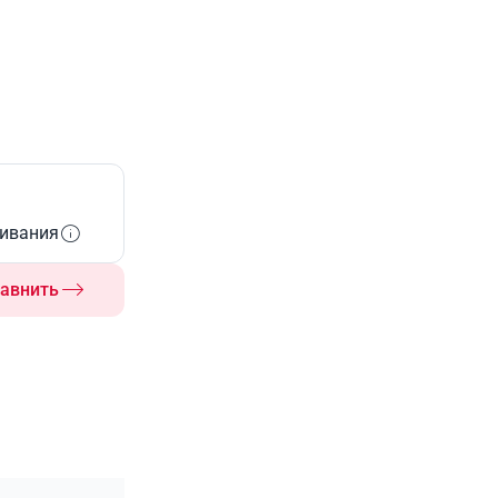
живания
авнить