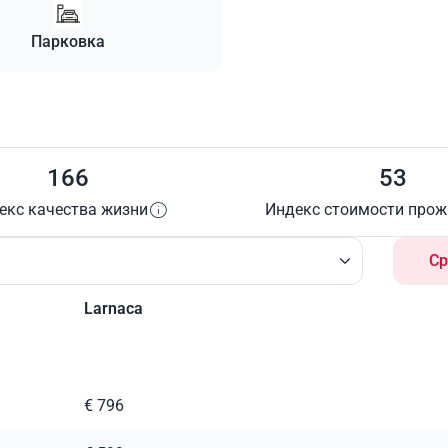
Парковка
166
53
екс качества жизни
Индекс стоимости про
Ср
Larnaca
€ 796