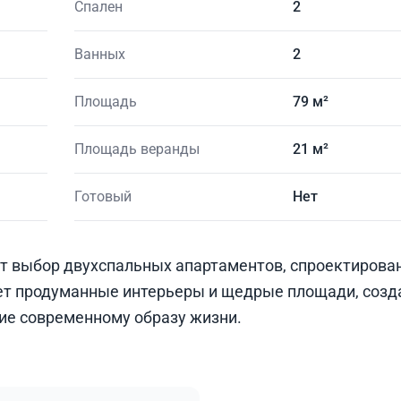
Спален
2
Ванных
2
Площадь
79 м²
Площадь веранды
21 м²
Готовый
Нет
т выбор двухспальных апартаментов, спроектирова
ет продуманные интерьеры и щедрые площади, созд
ие современному образу жизни.