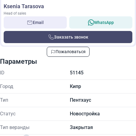
Ksenia Tarasova
Head of sales
Email
WhatsApp
Заказать звонок
Пожаловаться
Параметры
ID
51145
Город
Кипр
Тип
Пентхаус
Статус
Новостройка
Тип веранды
Закрытая