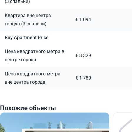
(3 спальни)
Квартира вне центра
€ 1 094
города (3 спальни)
Buy Apartment Price
Цена квадратного метра в
€ 3 329
центре города
Цена квадратного метра
€ 1 780
вне центра города
Похожие объекты