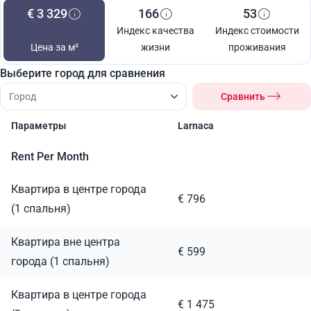
€ 3 329
166
53
Индекс качества
Индекс стоимости
Цена за м²
жизни
проживания
Выберите город для сравнения
Сравнить
Параметры
Larnaca
Rent Per Month
Квартира в центре города
€ 796
(1 спальня)
Квартира вне центра
€ 599
города (1 спальня)
Квартира в центре города
€ 1 475