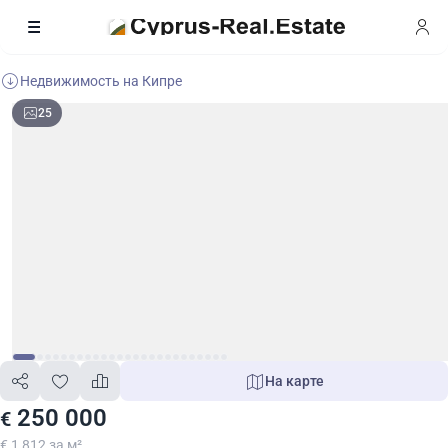
Недвижимость на Кипре
25
На карте
250 000
€
€ 1 812 за м²