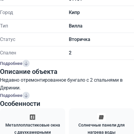
Город
Кипр
Тип
Вилла
Статус
Вторичка
Спален
2
Подробнее
Описание объекта
Недавно отремонтированное бунгало с 2 спальнями в
Деринии.
Подробнее
Особенности
Металлопластиковые окна
Солнечные панели для
с двухкамерными
нагрева воды