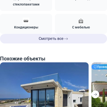
стеклопакетами
Кондиционеры
С мебелью
Смотреть все
Похожие объекты
Прове