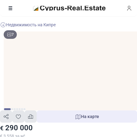
Недвижимость на Кипре
7
На карте
290 000
€
€ 3 558 за м²