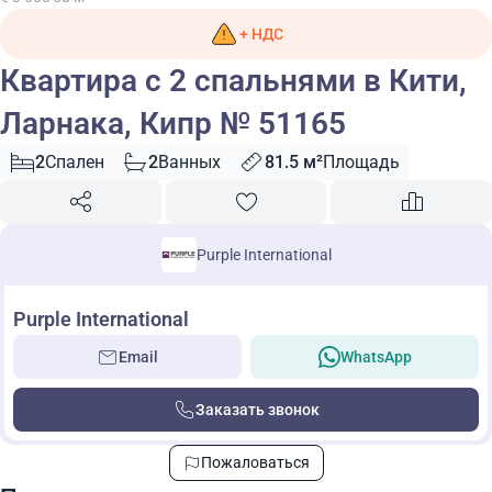
+ НДС
Квартира с 2 спальнями в Кити,
Ларнака, Кипр № 51165
2
Спален
2
Ванных
81.5 м²
Площадь
Purple International
Purple International
Email
WhatsApp
Заказать звонок
Пожаловаться