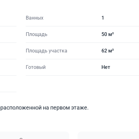
Ванных
1
Площадь
50 м²
Площадь участка
62 м²
Готовый
Нет
 расположенной на первом этаже.