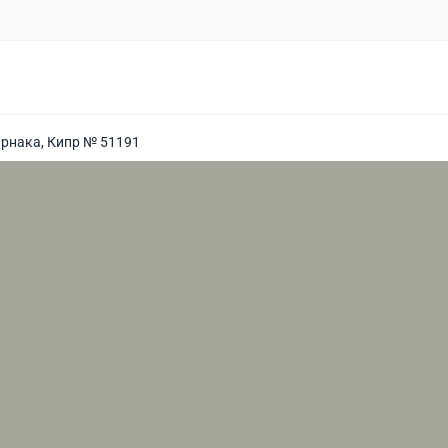
арнака, Кипр № 51191