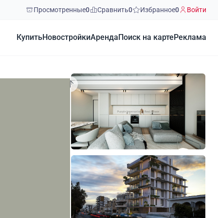
Просмотренные
0
Сравнить
0
Избранное
0
Войти
Купить
Новостройки
Аренда
Поиск на карте
Реклама