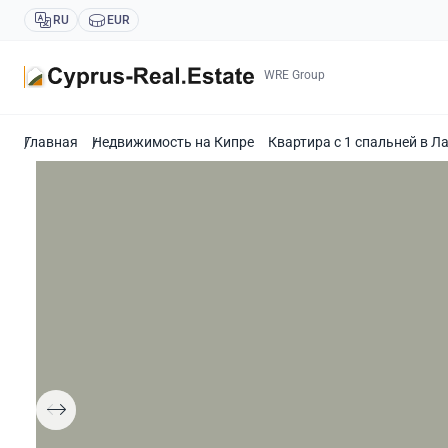
RU
EUR
WRE Group
Главная
Недвижимость на Кипре
Квартира с 1 спальней в Л