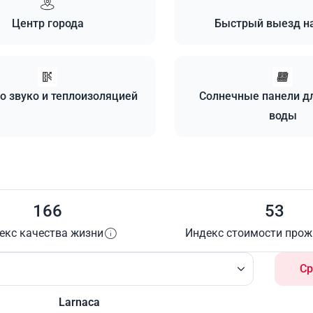
Центр города
Быстрый выезд н
о звуко и теплоизоляцией
Солнечные панели д
воды
166
53
екс качества жизни
Индекс стоимости про
Ср
Larnaca