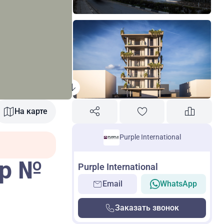
На карте
Purple International
пр №
Purple International
Email
WhatsApp
Заказать звонок