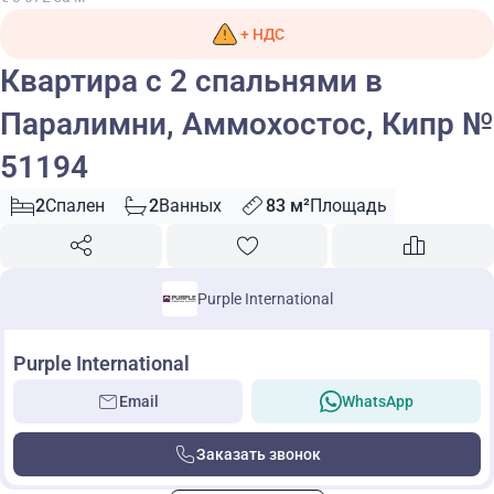
+ НДС
Квартира с 2 спальнями в
Паралимни, Аммохостос, Кипр №
51194
2
Спален
2
Ванных
83 м²
Площадь
Purple International
Purple International
Email
WhatsApp
Заказать звонок