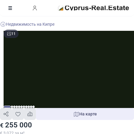
Недвижимость на Кипре
11
На карте
255 000
€
€ 3 072 за м²