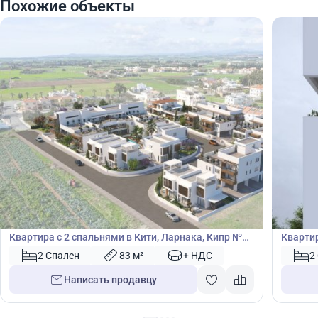
Похожие объекты
255 000
245
€
€
Квартира
Кварт
Квартира с 2 спальнями в Кити, Ларнака, Кипр №
Квартир
43873
2 Спален
83 м²
+ НДС
2
Написать продавцу