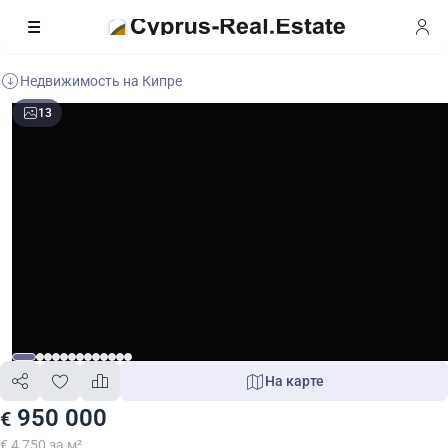
Недвижимость на Кипре
13
На карте
950 000
€
€ 4 750 за м²