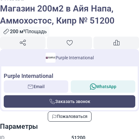
Магазин 200м2 в Айя Напа,
Аммохостос, Кипр № 51200
200 м²
Площадь
Purple International
Purple International
Email
WhatsApp
Заказать звонок
Пожаловаться
Параметры
ID
51200