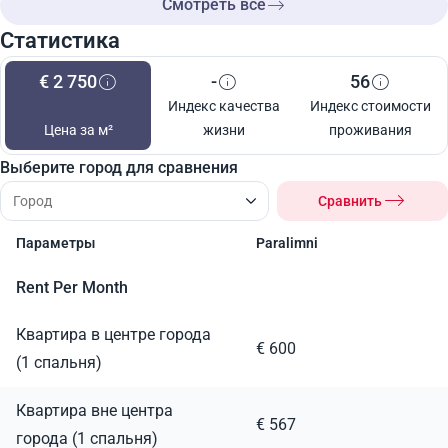
Смотреть все
Статистика
€ 2 750
-
56
Индекс качества
Индекс стоимости
Цена за м²
жизни
проживания
Выберите город для сравнения
Сравнить
Параметры
Paralimni
Rent Per Month
Квартира в центре города
€ 600
(1 спальня)
Квартира вне центра
€ 567
города (1 спальня)