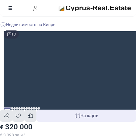
Недвижимость на Кипре
13
На карте
320 000
€
€ 3 098 за м²