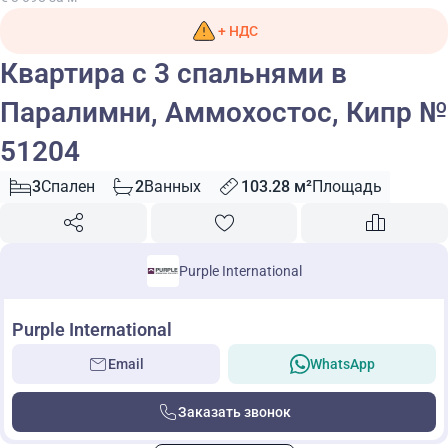
+ НДС
Квартира с 3 спальнями в
Паралимни, Аммохостос, Кипр №
51204
3
Спален
2
Ванных
103.28 м²
Площадь
Purple International
Purple International
Email
WhatsApp
Заказать звонок