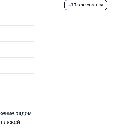
Пожаловаться
жение рядом
 пляжей