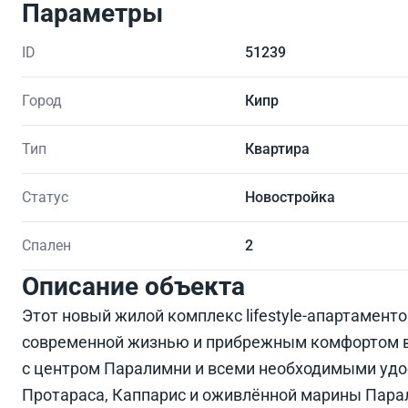
Параметры
ID
51239
Город
Кипр
Тип
Квартира
Статус
Новостройка
Спален
2
Описание объекта
Этот новый жилой комплекс lifestyle-апартамен
современной жизнью и прибрежным комфортом в
с центром Паралимни и всеми необходимыми удо
Протараса, Каппарис и оживлённой марины Пара