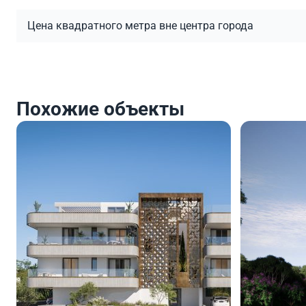
Цена квадратного метра вне центра города
Похожие объекты
275 000
275 0
€
€