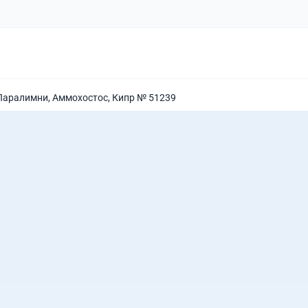
 Паралимни, Аммохостос, Кипр № 51239