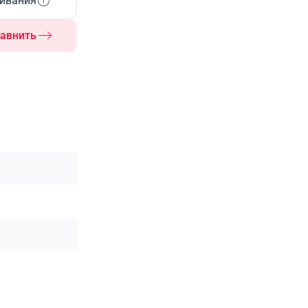
живания
авнить