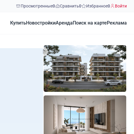
Просмотренные
0
Сравнить
0
Избранное
0
Войти
Купить
Новостройки
Аренда
Поиск на карте
Реклама