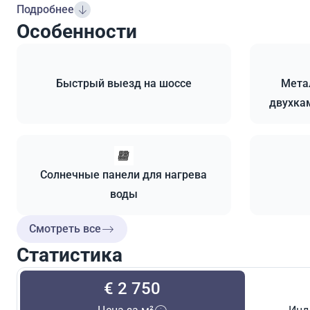
Подробнее
Особенности
Быстрый выезд на шоссе
Мета
двухка
Солнечные панели для нагрева
воды
Смотреть все
Статистика
€ 2 750