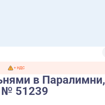
+ НДС
льнями в Паралимни
 № 51239