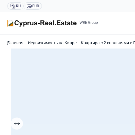
RU
EUR
WRE Group
Главная
Недвижимость на Кипре
Квартира с 2 спальнями в