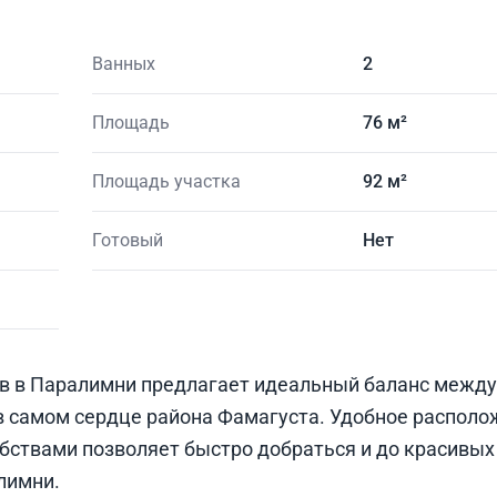
Ванных
2
Площадь
76 м²
Площадь участка
92 м²
Готовый
Нет
тов в Паралимни предлагает идеальный баланс между
 самом сердце района Фамагуста. Удобное располо
бствами позволяет быстро добраться и до красивых
лимни.