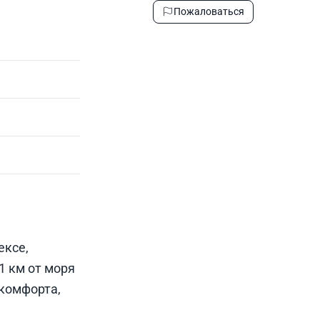
Пожаловаться
ексе,
1 км от моря
 комфорта,