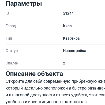
Параметры
ID
51244
Город
Кипр
Тип
Квартира
Статус
Новостройка
Спален
2
Описание объекта
Откройте для себя современную прибрежную жиз
который идеально расположен в быстро развивающ
и в шаговой доступности от всех удобств, этот 
удобства и инвестиционного потенциала.