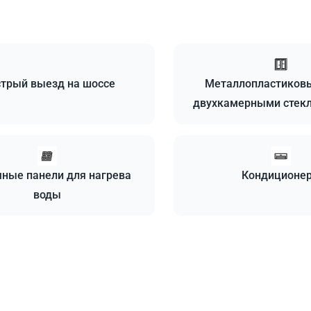
трый выезд на шоссе
Металлопластиковы
двухкамерными стек
ные панели для нагрева
Кондиционе
воды