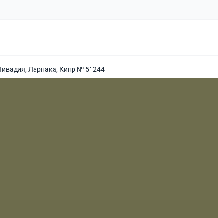
Ливадия, Ларнака, Кипр № 51244