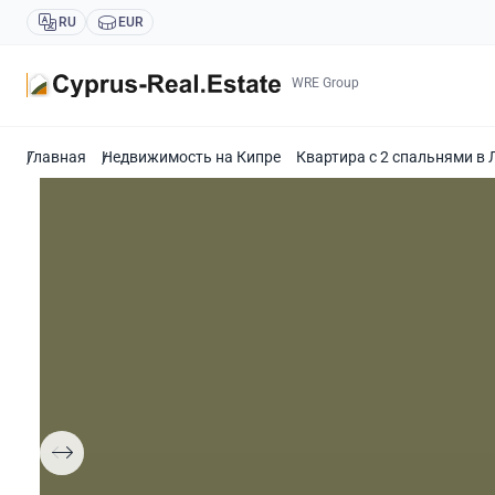
RU
EUR
WRE Group
Главная
Недвижимость на Кипре
Квартира с 2 спальнями в 