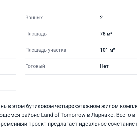
Ванных
2
Площадь
78 м²
Площадь участка
101 м²
Готовый
Нет
нь в этом бутиковом четырехэтажном жилом компл
емся районе Land of Tomorrow в Ларнаке. Всего в 
современный проект предлагает идеальное сочетание