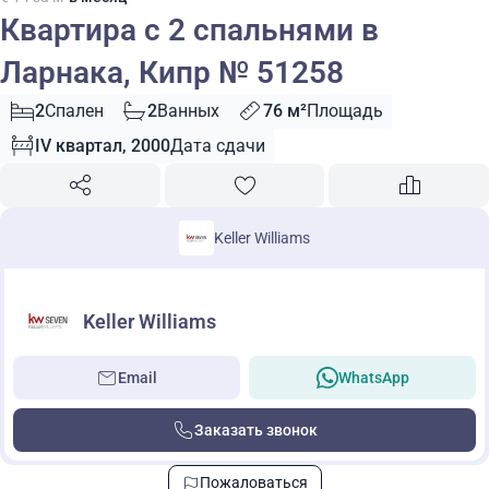
Квартира с 2 спальнями в
Ларнака, Кипр № 51258
2
Спален
2
Ванных
76 м²
Площадь
IV квартал, 2000
Дата сдачи
Keller Williams
Keller Williams
Email
WhatsApp
Заказать звонок
Пожаловаться