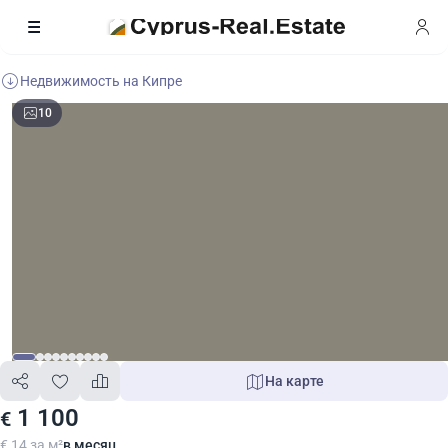
Недвижимость на Кипре
10
На карте
1 100
€
€ 14 за м²
в месяц