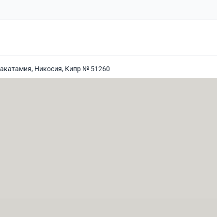
Лакатамия, Никосия, Кипр № 51260