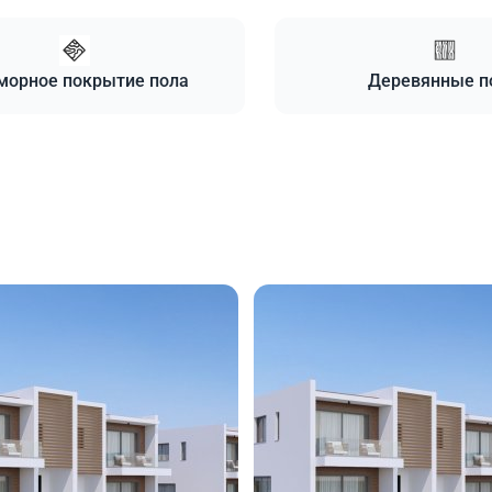
морное покрытие пола
Деревянные п