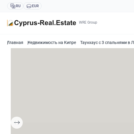
RU
EUR
WRE Group
Главная
Недвижимость на Кипре
Таунхаус с 3 спальнями в 