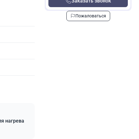
Заказать звонок
Пожаловаться
ля нагрева