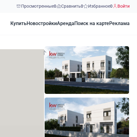
Просмотренные
0
Сравнить
0
Избранное
0
Войти
Купить
Новостройки
Аренда
Поиск на карте
Реклама